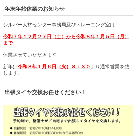
年末年始休業のお知らせ
シルバー人材センター事務局及びトレーニング室は
令和７年１２月２７日（土）から令和８年１月５日（月）
まで
休業させていただきます。
新年は
令和８年１月６日（火）８：３０
より通常営業を致
します。
出張タイヤ交換お任せください！