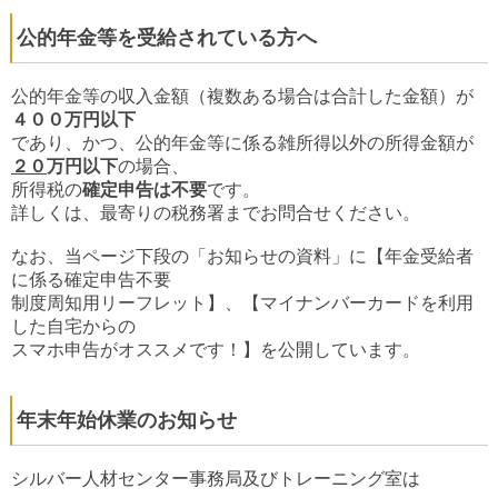
公的年金等を受給されている方へ
公的年金等の収入金額（複数ある場合は合計した金額）が
４００万円以下
であり、かつ、公的年金等に係る雑所得以外の所得金額が
２０
万円以下
の場合、
所得税の
確定申告は不要
です。
詳しくは、最寄りの税務署までお問合せください。
なお、当ページ下段の「お知らせの資料」に【
年金受給者
に係る確定申告不要
制度
周知用リーフレット】
、【
マイナンバーカードを利用
した自宅からの
ス
マホ申告
がオススメです！】
を公開しています。
年末年始休業のお知らせ
シルバー人材センター事務局及びトレーニング室は