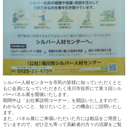
シルバー人材センターを市民の皆様に知っていただくとと
もに会員になっていただきたく滝川市役所にて第３回シル
バーパネル展を開催いたします。
期間中は「お仕事説明コーナー」を開設いたしますので、
わからないこと、知りたいこと、この機会にご説明いたし
ます。
また、パネル展にご来場いただいた方には粗品をご用意し
ていますので、ぜひ立ち寄って高齢者の方々の活躍をご覧