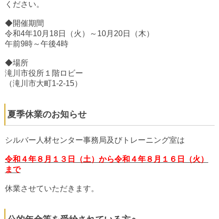
ください。
◆開催期間
令和4年10月18日（火）～10月20日（木）
午前9時～午後4時
◆場所
滝川市役所１階ロビー
（滝川市大町1-2-15）
夏季休業のお知らせ
シルバー人材センター事務局及びトレーニング室は
令和４年８月１３日（土）から令和４年８月１６日（火）
まで
休業させていただきます。