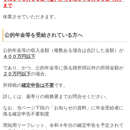
まで
休業させていただきます。
公的年金等を受給されている方へ
公的年金等の収入金額（複数ある場合は合計した金額）が
４００万円以下
であり、かつ、公的年金等に係る雑所得以外の所得金額が
２０
万円以下
の場合、
所得税の
確定申告は不要
です。
詳しくは、最寄りの税務署までお問合せください。
なお、当ページ下段の「お知らせの資料」に年金受給者に
係る確定申告不要制度
周知用リーフレット、令和４年分の確定申告を予定されて