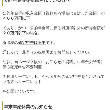
公的年金等を受給されている方へ
公的年金等の収入金額（複数ある場合は合計した金額）が
４００万円以下
であり、かつ、公的年金等に係る雑所得以外の所得金額が
２０
万円以下
の場合、
所得税の
確定申告は不要
です。
詳しくは、最寄りの税務署までお問合せください。
なお、当ページ下段の「お知らせの資料」に年金受給者に
係る確定申告不要制度
周知用リーフレット、令和３年分の確定申告を予定されて
いる方へリーフレット
を公開しています。
年末年始休業のお知らせ