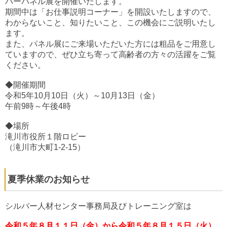
バーパネル展を開催いたします。
期間中は「お仕事説明コーナー」を開設いたしますので、
わからないこと、知りたいこと、この機会にご説明いたし
ます。
また、パネル展にご来場いただいた方には粗品をご用意し
ていますので、ぜひ立ち寄って高齢者の方々の活躍をご覧
ください。
◆開催期間
令和5年10月10日（火）～10月13日（金）
午前9時～午後4時
◆場所
滝川市役所１階ロビー
（滝川市大町1-2-15）
夏季休業のお知らせ
シルバー人材センター事務局及びトレーニング室は
令和５年８月１１日（金）から令和５年８月１５日（火）