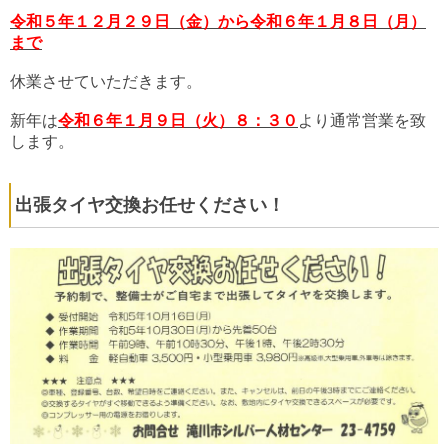
令和５年１２月２９日（金）から令和６年１月８日（月）
まで
休業させていただきます。
新年は
令和６年１月９日（火）８：３０
より通常営業を致
します。
出張タイヤ交換お任せください！