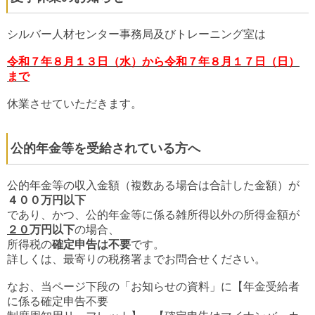
シルバー人材センター事務局及びトレーニング室は
令和７年８月１３日（水）から令和７年８月１７日（日）
まで
休業させていただきます。
公的年金等を受給されている方へ
公的年金等の収入金額（複数ある場合は合計した金額）が
４００万円以下
であり、かつ、公的年金等に係る雑所得以外の所得金額が
２０
万円以下
の場合、
所得税の
確定申告は不要
です。
詳しくは、最寄りの税務署までお問合せください。
なお、当ページ下段の「お知らせの資料」に【
年金受給者
に係る確定申告不要