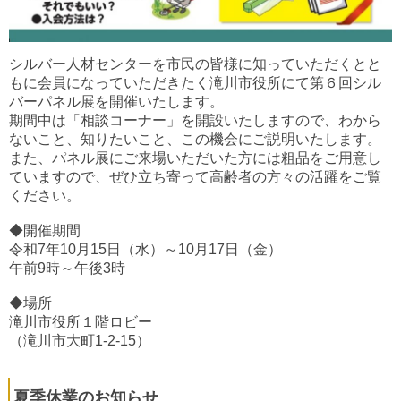
シルバー人材センターを市民の皆様に知っていただくとと
もに会員になっていただきたく滝川市役所にて第６回シル
バーパネル展を開催いたします。
期間中は「相談コーナー」を開設いたしますので、わから
ないこと、知りたいこと、この機会にご説明いたします。
また、パネル展にご来場いただいた方には粗品をご用意し
ていますので、ぜひ立ち寄って高齢者の方々の活躍をご覧
ください。
◆開催期間
令和7年10月15日（水）～10月17日（金）
午前9時～午後3時
◆場所
滝川市役所１階ロビー
（滝川市大町1-2-15）
夏季休業のお知らせ