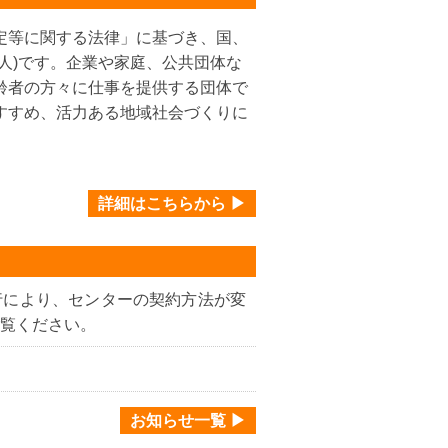
定等に関する法律」に基づき、国、
人)です。企業や家庭、公共団体な
齢者の方々に仕事を提供する団体で
すすめ、活力ある地域社会づくりに
詳細はこちらから ▶
行により、センターの契約方法が変
覧ください。
お知らせ一覧 ▶