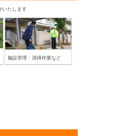
けいたします
施設管理・清掃作業など