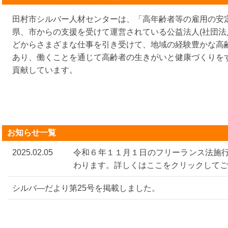
田村市シルバー人材センターは、「高年齢者等の雇用の安
県、市からの支援を受けて運営されている公益法人(社団法
どからさまざまな仕事を引き受けて、地域の経験豊かな高
あり、働くことを通じて高齢者の生きがいと健康づくりを
貢献しています。
お知らせ一覧
2025.02.05
令和６年１１月１日のフリーランス法施
わります。詳しくはここをクリックしてご
シルバ―だより第25号を掲載しました。