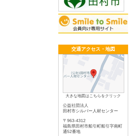
交通アクセス・地図
大きな地図はこちらをクリック
公益社団法人
田村市シルバー人材センター
〒963-4312
福島県田村市船引町船引字南町
通52番地