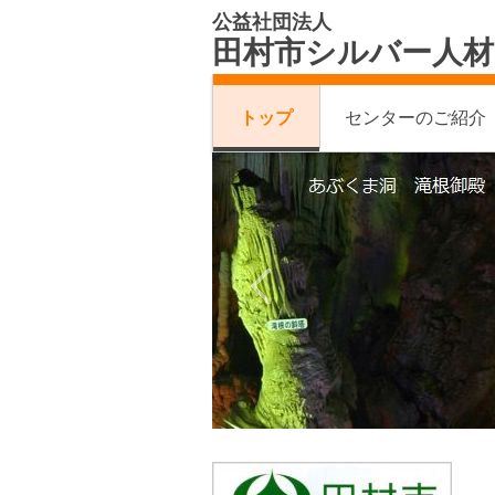
公益社団法人
田村市シルバー人
トップ
センターのご紹介