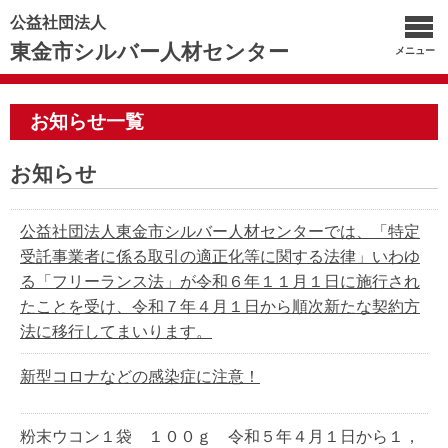
公益社団法人
東金市シルバー人材センター
メニュー
お知らせ一覧
お知らせ
公益社団法人東金市シルバー人材センターでは、「特定
受託事業者に係る取引の適正化等に関する法律」いわゆ
る「フリーランス法」が令和６年１１月１日に施行され
たことを受け、令和７年４月１日から順次新たな契約方
法に移行してまいります。
新型コロナなどの感染症に注意！
粉末ウコン１袋 １００ｇ 令和５年４月１日から１，