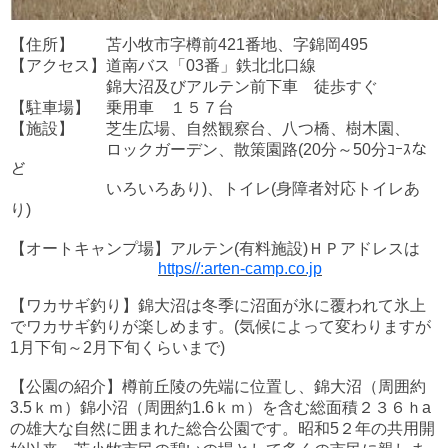
【住所】 苫小牧市字樽前421番地、字錦岡495
【アクセス】道南バス「03番」鉄北北口線
錦大沼及びアルテン前下車 徒歩すぐ
【駐車場】 乗用車 １５７台
【施設】 芝生広場、自然観察台、八つ橋、樹木園、
ロックガーデン、散策園路(20分～50分ｺｰｽな
ど
いろいろあり)、トイレ(身障者対応トイレあ
り)
【オートキャンプ場】アルテン(有料施設)ＨＰアドレスは
https//:arten-camp.co.jp
【ワカサギ釣り】錦大沼は冬季に沼面が氷に覆われて氷上
でワカサギ釣りが楽しめます。(気候によって変わりますが
1月下旬～2月下旬くらいまで)
【公園の紹介】樽前丘陵の先端に位置し、錦大沼（周囲約
3.5ｋｍ）錦小沼（周囲約1.6ｋｍ）を含む総面積２３６ｈa
の雄大な自然に囲まれた総合公園です。昭和5２年の共用開