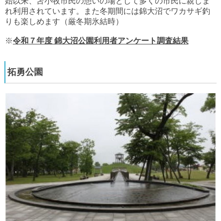
始以来、苫小牧市民の憩いの場として多くの市民に親しま
れ利用されています。また冬期間には錦大沼でワカサギ釣
りも楽しめます（厳冬期氷結時）
※
令和７年度 錦大沼公園利用者アンケート調査結果
拓勇公園