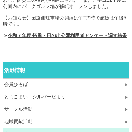
われ、防災上の役割が明確にされた。また、平成22年度に
公園内にパークゴルフ場が移転オープンしました。
【お知らせ】国道側駐車場の開錠は午前9時で施錠は午後5
時です。
※
令和７年度 拓勇・日の出公園利用者アンケート調査結果
活動情報
会員ひろば
とまこまい シルバーだより
サークル活動
地域貢献活動