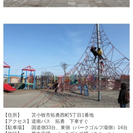
【住所】 苫小牧市拓勇西町5丁目1番地
【アクセス】道南バス 拓勇 下車すぐ
【駐車場】 国道側33台、東側（パークゴルフ場側）14台