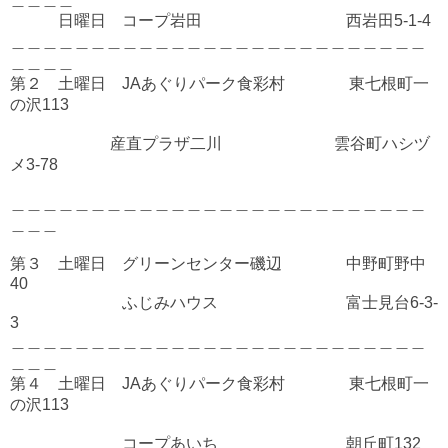
日曜日 コープ岩田 西岩田5-1-4
＿＿＿＿＿＿＿＿＿＿＿＿＿＿＿＿＿＿＿＿＿＿＿＿＿＿
＿＿＿＿
第２ 土曜日 JAあぐりパーク食彩村 東七根町一
の沢113
産直プラザ二川 雲谷町ハシヅ
メ3-78
＿＿＿＿＿＿＿＿＿＿＿＿＿＿＿＿＿＿＿＿＿＿＿＿＿＿
＿＿＿
第３ 土曜日 グリーンセンター磯辺 中野町野中
40
ふじみハウス 富士見台6-3-
3
＿＿＿＿＿＿＿＿＿＿＿＿＿＿＿＿＿＿＿＿＿＿＿＿＿＿
＿＿＿
第４ 土曜日 JAあぐりパーク食彩村 東七根町一
の沢113
コープあいち 朝丘町132