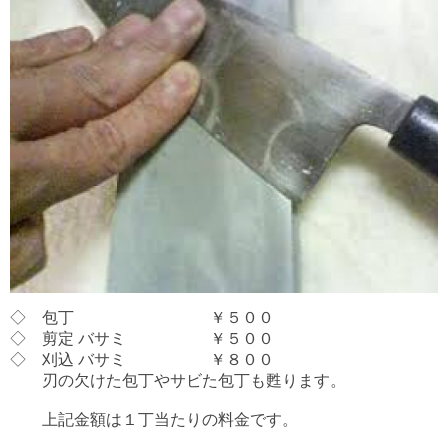
◇ 包丁 ￥５００
◇ 剪定 バサミ ￥５００
◇ 刈込 バサミ ￥８００
刃の欠けた包丁やサビた包丁も甦ります。
上記金額は１丁当たりの料金です。