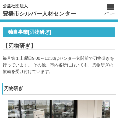
公益社団法人
豊橋市シルバー人材センター
メニュー
独自事業[刃物研ぎ]
【刃物研ぎ】
毎月第１土曜日9:00～11:30はセンター玄関前で刃物研ぎを
行っています。 その他、市内各所においても、刃物研ぎの
依頼を受け付けています。
刃物研ぎ