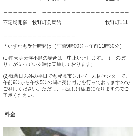
＿＿＿＿＿＿＿ ＿＿＿＿＿＿＿＿＿＿＿＿＿＿＿＿＿＿
不定期開催 牧野町公民館 牧野町111
＿＿＿＿＿＿＿＿＿＿＿＿＿＿＿
＊いずれも受付時間は［午前9時00分～午前11時30分］
(1)雨天等天候不順の場合は、中止いたします。（「のぼ
り」が立っている時は実施しております）
(2)就業日以外の平日でも豊橋市シルバー人材センターで、
午前9時から午後5時の間に受け付けを行っておりますので
ご利用ください。ただし、お渡しは翌週になりますのでご
了承ください。
料金