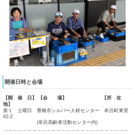
開催日時と会場
【開 催 日】 【会 場】 【所 在
地】
第１ 土曜日 豊橋市シルバー人材センター 牟呂町東里
42-2
(牟呂高齢者活動センター内)
＿＿＿＿＿＿＿＿＿＿＿＿＿＿＿＿＿＿＿＿＿＿＿＿＿＿
＿＿＿＿