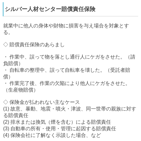
シルバー人材センター賠償責任保険
就業中に他人の身体や財物に損害を与え場合を対象とす
る。
◇ 賠償責任保険のあらまし
・ 作業中、誤って物を落とし通行人にケガをさせた。（請
負賠償）
・ 自転車の整理中、誤って自転車を壊した。（受託者賠
償）
・ 作業完了後、作業の欠陥により他人にケガをさせた。
（生産物賠償）
◇ 保険金が払われない主なケース
(1) 故意、暴動、地震・噴火・津波、同一世帯の親族に対す
る賠償責任
(2) 排水または換気（煙を含む）による賠償責任
(3) 自動車の所有・使用・管理に起因する賠償責任
(4) 保険会社に了解なく示談した場合、など