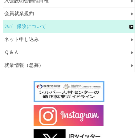
入会説明会開催日程
会員就業規約
ｼﾙﾊﾞｰ保険について
ネット申し込み
Ｑ＆Ａ
就業情報（急募）