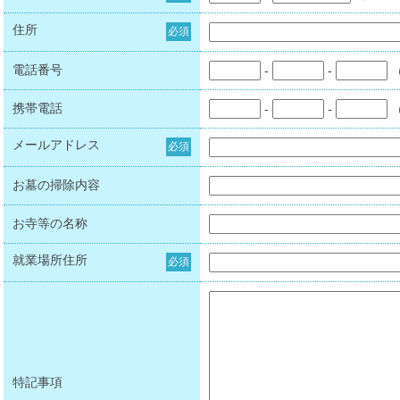
住所
必須
電話番号
-
-
携帯電話
-
-
メールアドレス
必須
お墓の掃除内容
お寺等の名称
就業場所住所
必須
特記事項