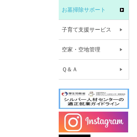
お墓掃除サポート
子育て支援サービス
空家・空地管理
Ｑ＆Ａ