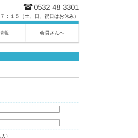
0532-48-3301
１７：１５（土、日、祝日はお休み）
情報
会員さんへ
入力）