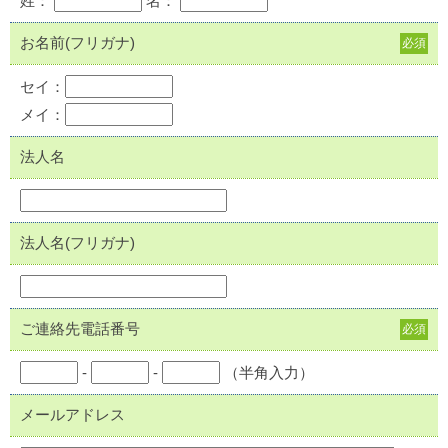
姓：
名：
お名前(フリガナ)
必須
セイ：
メイ：
法人名
法人名(フリガナ)
ご連絡先電話番号
必須
-
-
（半角入力）
メールアドレス