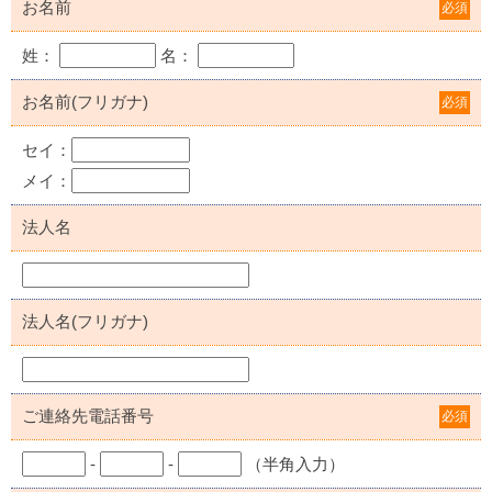
お名前
必須
姓：
名：
お名前(フリガナ)
必須
セイ：
メイ：
法人名
法人名(フリガナ)
ご連絡先電話番号
必須
-
-
（半角入力）