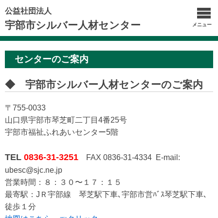
公益社団法人
宇部市シルバー人材センター
メニュー
センターのご案内
◆ 宇部市シルバー人材センターのご案内
〒755-0033
山口県宇部市琴芝町二丁目4番25号
宇部市福祉ふれあいセンター5階
TEL
0836-31-3251
FAX 0836-31-4334 E-mail:
ubesc@sjc.ne.jp
営業時間：８：３０〜１７：１５
最寄駅：JＲ宇部線 琴芝駅下車､宇部市営ﾊﾞｽ琴芝駅下車､
徒歩１分