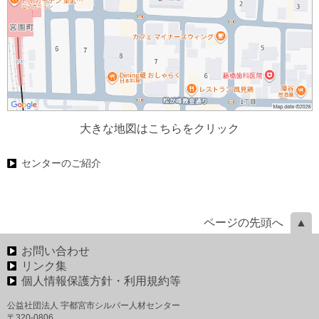
大きな地図はこちらをクリック
センターのご紹介
ページの先頭へ
お問い合わせ
リンク集
個人情報保護方針・利用規約等
公益社団法人 宇都宮市シルバー人材センター
〒320-0806