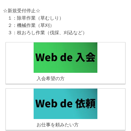
☆新規受付停止☆
１：除草作業（草むしり）
２：機械作業（草刈）
３：枝おろし作業（伐採、刈込など）
入会希望の方
お仕事を頼みたい方