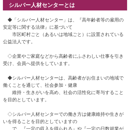
シルバー人材センターとは
◆「シルバー人材センター」は、『高年齢者等の雇用の
安定等に関する法律』に基づいて
市区町村ごと（あるいは地域ごと）に設置されている
公益法人です。
◇企業やご家庭などから高齢者にふさわしい仕事を引き
受け、会員へ提供をしています。
◆
シルバー人材センターは、高齢者がお住まいの地域で
働くことを通じて、
社会参加・健康
維持・生きがいを高め、
社会の活性化に寄与すること
を目的としてい
ます。
◇シルバー人材センターでの働き方は健康維持や生きが
いを得ることを目的としていますの
で、『一定の収入を得られる』や『一定の日数就業が