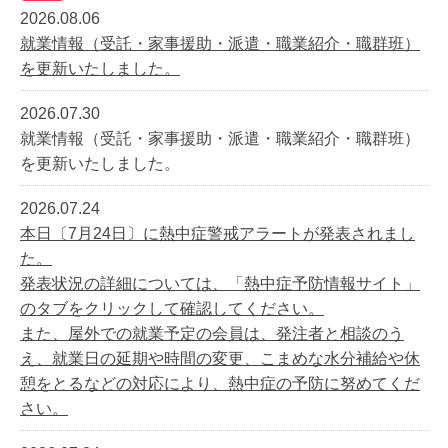
2026.08.06
就業情報（受託・家事援助・派遣・職業紹介・職群班）
を更新いたしました。
2026.07.30
就業情報（受託・家事援助・派遣・職業紹介・職群班）
を更新いたしました。
2026.07.24
本日〔7月24日〕に熱中症警戒アラートが発表されまし
た。
発表状況の詳細については、「熱中症予防情報サイト」
のタブをクリックして確認してください。
また、屋外での就業予定の会員は、発注者と相談のう
え、就業日の延期や時間の変更、こまめな水分補給や休
憩をとるなどの対応により、熱中症の予防に努めてくだ
さい。