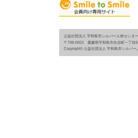
公益社団法人 宇和島市シルバー人材センタ
〒798-0003 愛媛県宇和島市住吉町一丁
Copyright© 公益社団法人 宇和島市シルバー人材セン