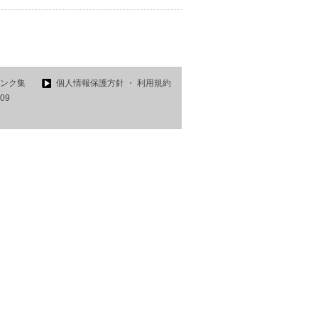
ンク集
個人情報保護方針 ・ 利用規約
809