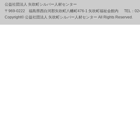
公益社団法人 矢吹町シルバー人材センター
〒969-0222 福島県西白河郡矢吹町八幡町476-1 矢吹町福祉会館内
TEL：
02
Copyright© 公益社団法人 矢吹町シルバー人材センター All Rights Reserved.