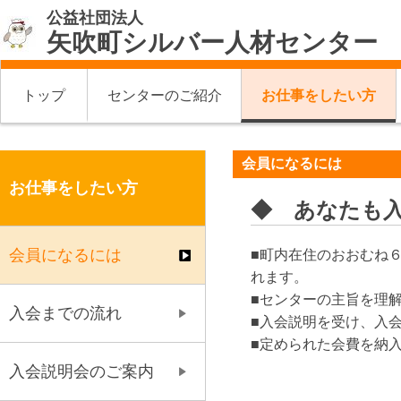
公益社団法人
矢吹町シルバー人材センター
トップ
センターのご紹介
お仕事をしたい方
会員になるには
お仕事をしたい方
◆ あなたも
会員になるには
■町内在住のおおむね
れます。
■センターの主旨を理
入会までの流れ
■入会説明を受け、入
■定められた会費を納
入会説明会のご案内