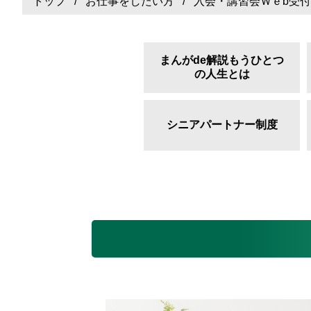
トップ
/
お仕事をしたい方
/ 入会・講習会Ｗｅb受付
まんがde解説もうひとつ
の人生とは
シニアパートナー制度