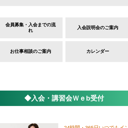
会員募集・入会までの流
入会説明会のご案内
れ
お仕事相談のご案内
カレンダー
◆入会・講習会Ｗｅb受付
24時間・365日いつでも