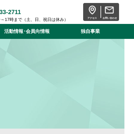
33-2711
アクセス
お問い合わせ
分～17時まで（土、日、祝日は休み）
活動情報･会員向情報
独自事業