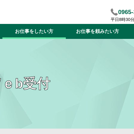
0965-
平日8時30
お仕事をしたい方
お仕事を頼みたい方
ｅb受付