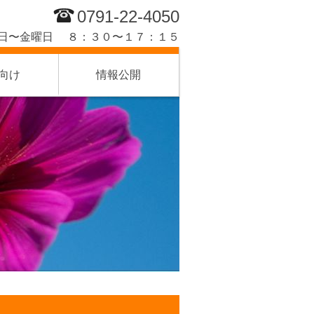
0791-22-4050
日〜金曜日 ８：３０〜１７：１５
向け
情報公開