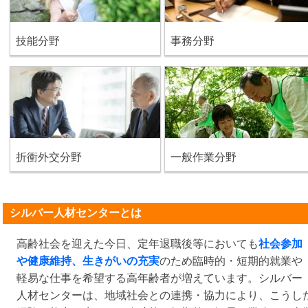
技能分野
事務分野
折衝外交分野
一般作業分野
シルバー人材センターとは
高齢社会を迎えた今日、定年退職後等においても
社会参加
や健康維持、生きがいの充実
のため臨時的・短期的就業や
軽易な仕事を希望する高年齢者が増えています。シルバー
人材センターは、地域社会との連携・協力により、こうし