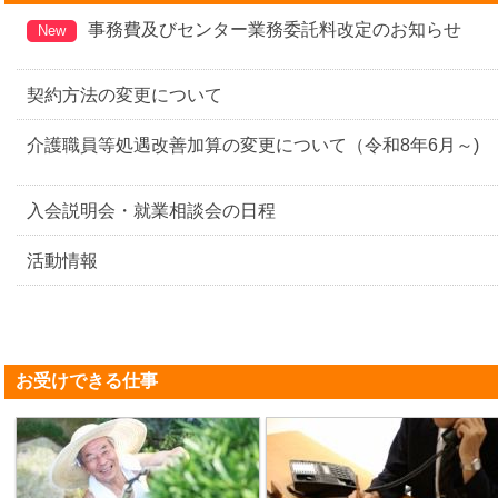
事務費及びセンター業務委託料改定のお知らせ
New
契約方法の変更について
介護職員等処遇改善加算の変更について（令和8年6月～)
入会説明会・就業相談会の日程
活動情報
お受けできる仕事