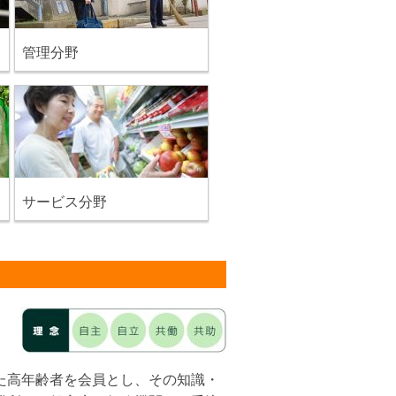
管理分野
サービス分野
た高年齢者を会員とし、その知識・