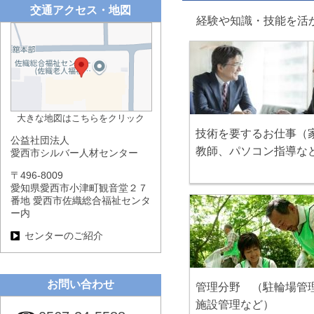
交通アクセス・地図
経験や知識・技能を活
大きな地図はこちらをクリック
技術を要するお仕事（
公益社団法人
教師、パソコン指導な
愛西市シルバー人材センター
〒496-8009
愛知県愛西市小津町観音堂２７
番地 愛西市佐織総合福祉センタ
ー内
センターのご紹介
お問い合わせ
管理分野 （駐輪場管
施設管理など）