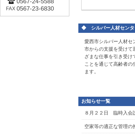
0567-24-5588
0567-23-6830
FAX
◆ シルバー人材センタ
愛西市シルバー人材セ
市からの支援を受けて
ざまな仕事を引き受け
ことを通じて高齢者の
ます。
お知らせ一覧
８月２２日 臨時入会
空家等の適正な管理の