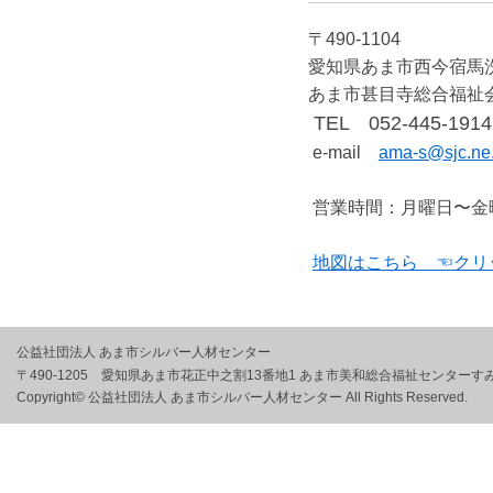
〒490-1104
愛知県あま市西今宿馬
あま市甚目寺総合福祉
TEL 052-445-1914
e-mail
ama-s@sjc.ne.
営業時間：月曜日〜金
地図はこちら ☜クリ
公益社団法人 あま市シルバー人材センター
〒490-1205 愛知県あま市花正中之割13番地1 あま市美和総合福祉センターす
Copyright© 公益社団法人 あま市シルバー人材センター All Rights Reserved.