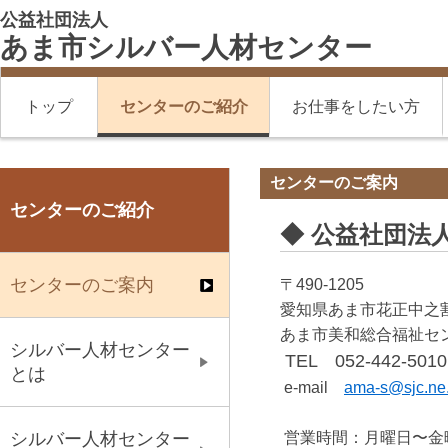
公益社団法人
あま市シルバー人材センター
トップ
センターのご紹介
お仕事をしたい方
センターのご案内
センターのご紹介
◆ 公益社団法
センターのご案内
〒490-1205
愛知県あま市花正中之
あま市美和総合福祉セ
シルバー人材センター
TEL 052-442-5010
とは
e-mail
ama-s@sjc.ne.
営業時間：月曜日〜金
シルバー人材センター