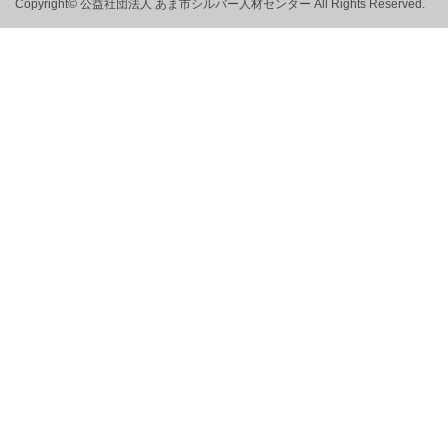
Copyright© 公益社団法人 あま市シルバー人材センター All Rights Reserved.