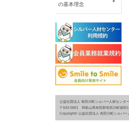
の基本理念
公益社団法人 有田川町シルバー人材センタ
〒643-0801 和歌山県有田郡有田川町徳田14
Copyright© 公益社団法人 有田川町シルバー人材セン