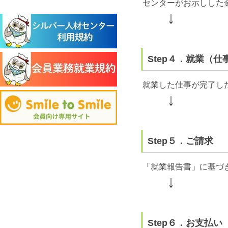
センターがお示しした
↓
Step４．就業（仕
就業した仕事が完了し
↓
Step５．ご請求
「就業報告書」に基づ
↓
Step６．お支払い