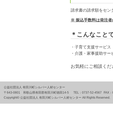
請求書の請求額をセン
※ 振込手数料は発注
＊こんなこと
・子育て支援サービス
・介護・家事援助サー
お気軽にご相談くだ
公益社団法人 有田川町シルバー人材センター
〒643-0801 和歌山県有田郡有田川町徳田14-5
TEL：
0737-52-4567
FAX：
Copyright© 公益社団法人 有田川町シルバー人材センター All Rights Reserved.