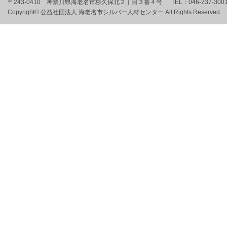
〒243-0410 神奈川県海老名市杉久保北２丁目３番４号
TEL：
046-237-300
Copyright© 公益社団法人 海老名市シルバー人材センター All Rights Reserved.