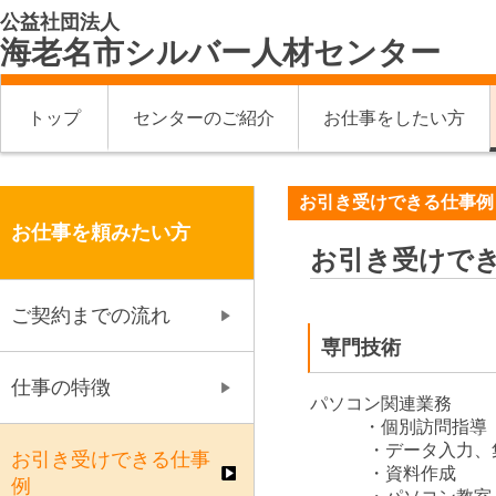
公益社団法人
海老名市シルバー人材センター
トップ
センターのご紹介
お仕事をしたい方
お引き受けできる仕事例
お仕事を頼みたい方
お引き受けで
ご契約までの流れ
専門技術
仕事の特徴
パソコン関連業務
・個別訪問指導（
・データ入力、
お引き受けできる仕事
・資料作成
例