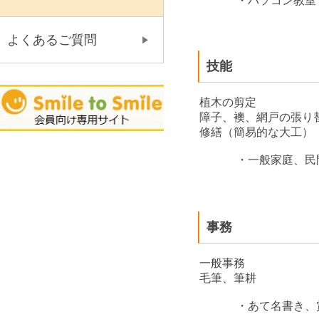
・パソコン教室（
よくあるご質問
技能
植木の剪定
障子、襖、網戸の張り
修繕（簡易的な大工）
・一般家庭、民間
事務
一般事務
毛筆、筆耕
・あて名書き、賞