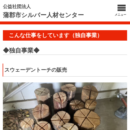
公益社団法人
蒲郡市シルバー人材センター
メニュー
こんな仕事をしています（独自事業）
◆独自事業◆
スウェーデントーチの販売