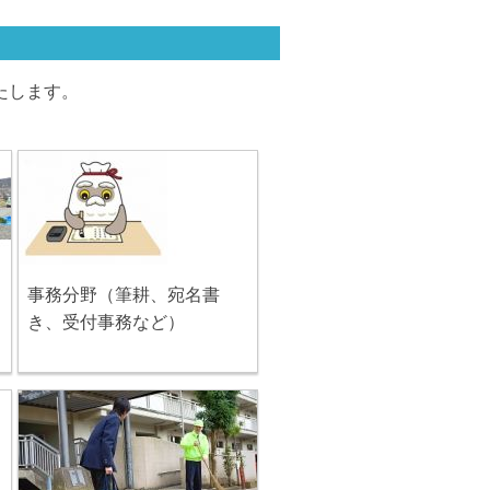
たします。
事務分野（筆耕、宛名書
き、受付事務など）