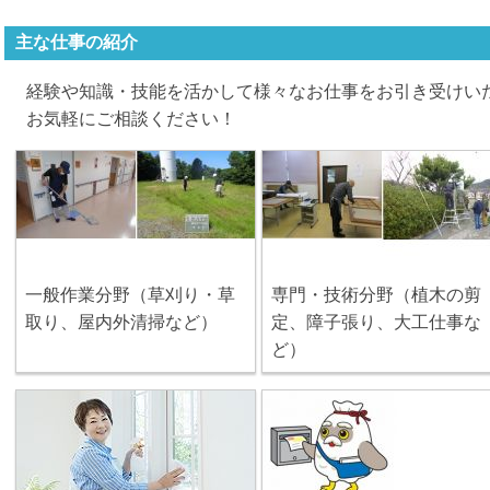
主な仕事の紹介
経験や知識・技能を活かして様々なお仕事をお引き受けい
お気軽にご相談ください！
一般作業分野（草刈り・草
専門・技術分野（植木の剪
取り、屋内外清掃など）
定、障子張り、大工仕事な
ど）