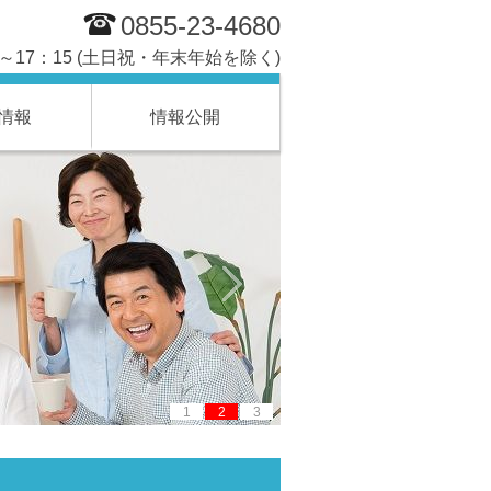
0855-23-4680
0～17：15 (土日祝・年末年始を除く)
情報
情報公開
1
2
3