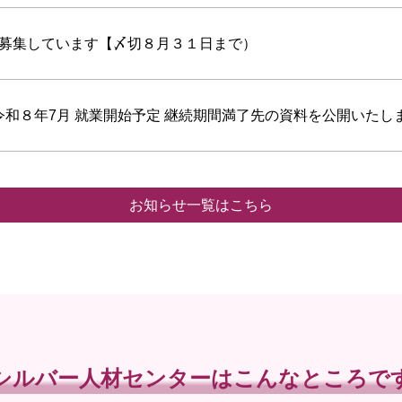
募集しています【〆切８月３１日まで）
令和８年7月 就業開始予定 継続期間満了先の資料を公開いた
お知らせ一覧はこちら
シルバー人材センターはこんなところで