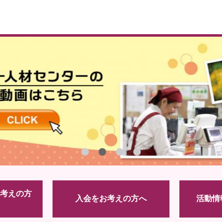
考えの方
入会をお考えの方へ
活動情