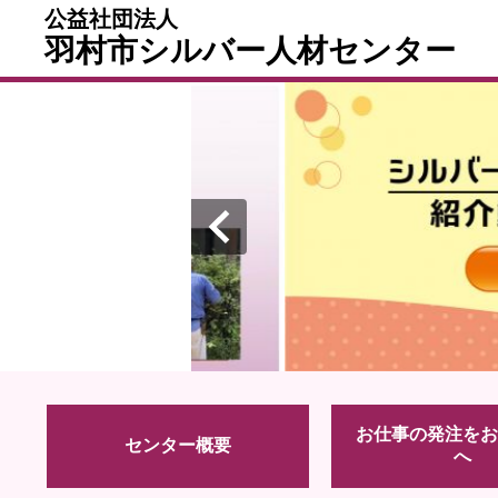
公益社団法人
羽村市シルバー人材センター
お仕事の発注をお
センター概要
へ