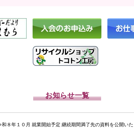
お知らせ一覧
令和８年１０月 就業開始予定 継続期間満了先の資料を公開いた