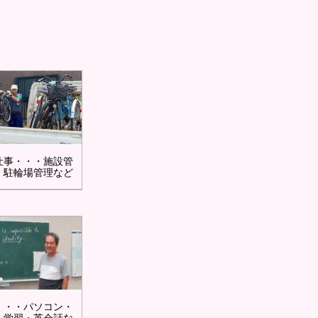
仕事・・・施設管
・駐輪場管理など
・・・パソコン・