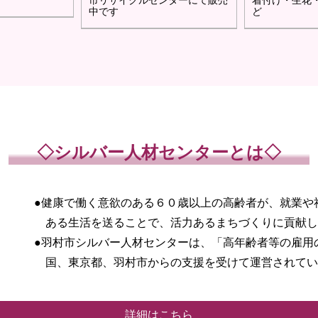
市リサイクルセンターにて販売
着付け・生花
中です
ど
◇シルバー人材センターとは◇
●健康で働く意欲のある６０歳以上の高齢者が、就業や
ある生活を送ることで、活力あるまちづくりに貢献し
●羽村市シルバー人材センターは、「高年齢者等の雇用
国、東京都、羽村市からの支援を受けて運営されてい
詳細はこちら