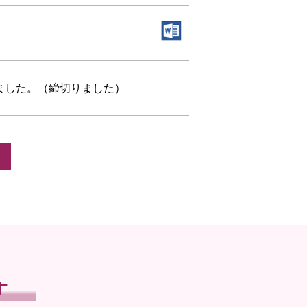
しました。（締切りました）
す