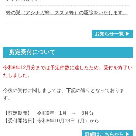
蜂の巣（アシナガ蜂、スズメ蜂）の駆除をいたします。
お知らせ一覧 ▶
剪定受付について
令和8年12月分まで
は予定件数に達したため、受付を
終了い
たしました。
今後の受付に関しましては、下記の通りとなっておりま
す。
【剪定期間】 令和9年 1月 ～ 3月分
【受付開始日】令和8年10月13日（月）から
詳細はこちらから ▶