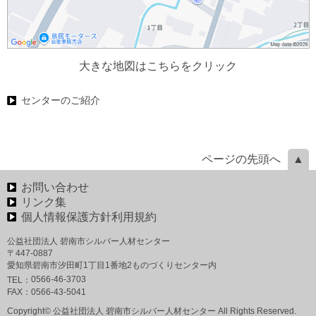
大きな地図はこちらをクリック
センターのご紹介
ページの先頭へ
お問い合わせ
リンク集
個人情報保護方針利用規約
公益社団法人 碧南市シルバー人材センター
〒447-0887
愛知県碧南市汐田町1丁目1番地2ものづくりセンター内
0566-46-3703
TEL：
FAX：
0566-43-5041
Copyright© 公益社団法人 碧南市シルバー人材センター All Rights Reserved.