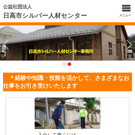
公益社団法人
日高市シルバー人材センター
メニュー
＊経験や知識・技能を活かして、さまざまなお
仕事をお引き受けいたします
入会して働くには