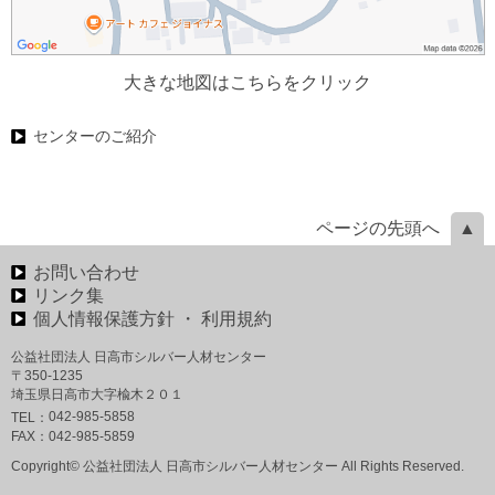
大きな地図はこちらをクリック
センターのご紹介
ページの先頭へ
お問い合わせ
リンク集
個人情報保護方針 ・ 利用規約
公益社団法人 日高市シルバー人材センター
〒350-1235
埼玉県日高市大字楡木２０１
042-985-5858
TEL：
FAX：
042-985-5859
Copyright© 公益社団法人 日高市シルバー人材センター All Rights Reserved.