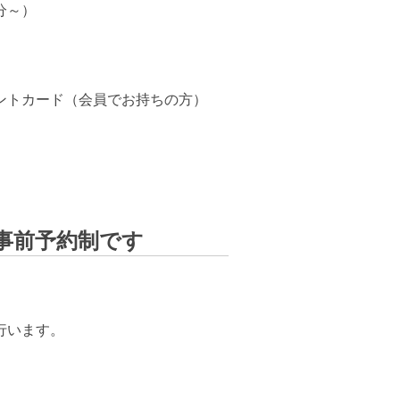
分～）
ントカード（会員でお持ちの方）
事前予約制です
行います。