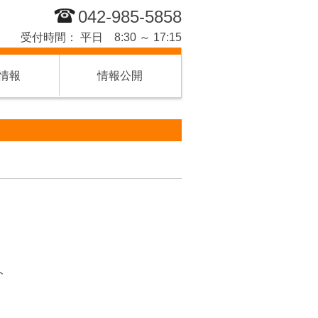
042-985-5858
受付時間： 平日 8:30 ～ 17:15
情報
情報公開
ト