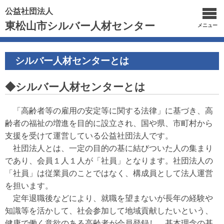
公益社団法人
東松山市シルバー人材センター
メニュー
シルバー人材センターとは
◆シルバー人材センターとは
「高齢者等の雇用の安定等に関する法律」に基づき、
高
齢者の福祉の増進を目的に設立され、国や県、
市町村から
支援を受けて運営している公益社団法人です。
社団法人とは、一定の目的の基に結びついた人の集まり
であり、会員１人１人が「社員」となります。
社団法人の
「社員」は従業員のことではなく、構成員として
法人運営
を担います。
定年退職後などにより、就職を望まないが長年の経験や
知識等を活かして、社会参加して地域貢献したいという、
健康で働く意欲のある高齢者が会員登録し、基本理念の
基