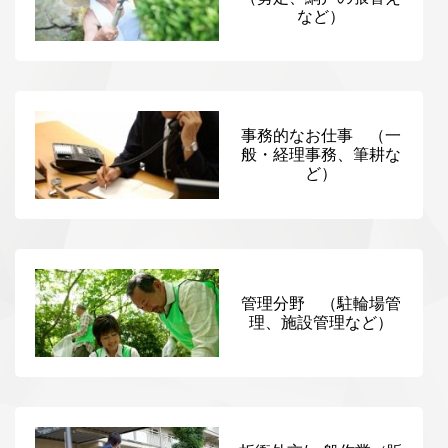
など）
事務的なお仕事 （一
般・経理事務、筆耕な
ど）
管理分野 （駐輪場管
理、施設管理など）