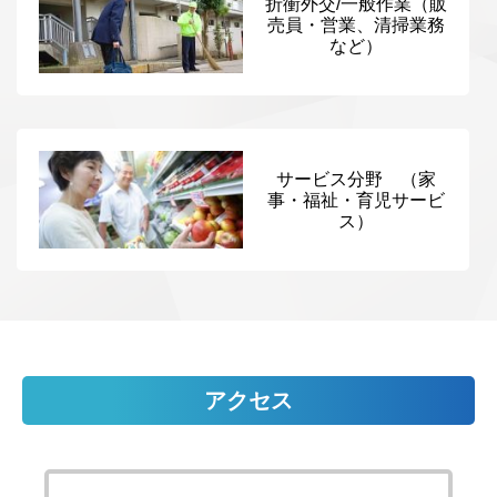
折衝外交/一般作業（販
売員・営業、清掃業務
など）
サービス分野 （家
事・福祉・育児サービ
ス）
アクセス