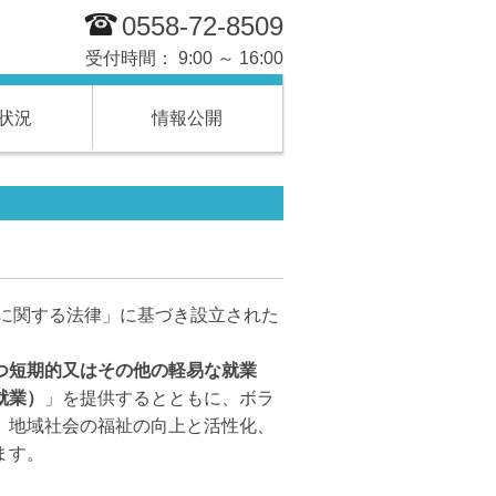
0558-72-8509
受付時間： 9:00 ～ 16:00
状況
情報公開
に関する法律」に基づき設立された
つ短期的又はその他の軽易な就業
就業）
」を提供するとともに、ボラ
、地域社会の福祉の向上と活性化、
ます。