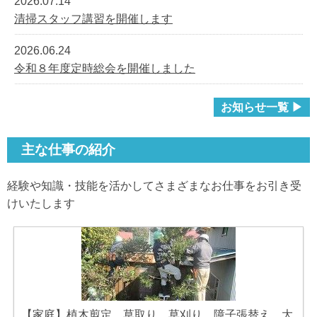
2026.07.14
清掃スタッフ講習を開催します
2026.06.24
令和８年度定時総会を開催しました
お知らせ一覧 ▶
主な仕事の紹介
経験や知識・技能を活かしてさまざまなお仕事をお引き受
けいたします
【家庭】植木剪定、草取り、草刈り、障子張替え、大