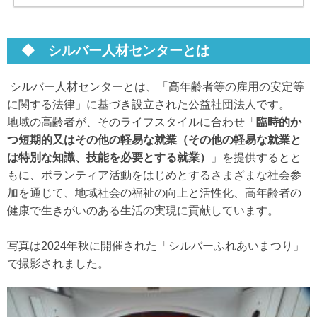
◆ シルバー人材センターとは
シルバー人材センターとは、「高年齢者等の雇用の安定等
に関する法律」に基づき設立された公益社団法人です。
地域の高齢者が、そのライフスタイルに合わせ「
臨時的か
つ短期的又はその他の軽易な就業（その他の軽易な就業と
は特別な知識、技能を必要とする就業）
」を提供するとと
もに、ボランティア活動をはじめとするさまざまな社会参
加を通じて、地域社会の福祉の向上と活性化、高年齢者の
健康で生きがいのある生活の実現に貢献しています。
写真は2024年秋に開催された「シルバーふれあいまつり」
で撮影されました。