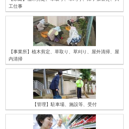
工仕事
【事業所】植木剪定、草取り、草刈り、屋外清掃、屋
内清掃
【管理】駐車場、施設等、受付