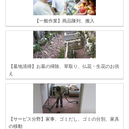
【一般作業】商品陳列、搬入
【墓地清掃】お墓の掃除、草取り、仏花・生花のお供
え
【サービス分野】家事、ゴミだし、ゴミの分別、家具
の移動