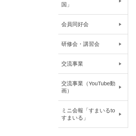
国」
会員同好会
研修会・講習会
交流事業
交流事業（YouTube動
画）
ミニ会報「すまいるto
すまいる」