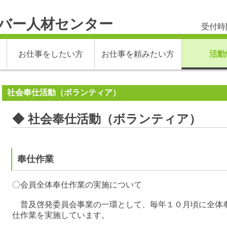
バー人材センター
受付時間
お仕事をしたい方
お仕事を頼みたい方
活動
社会奉仕活動（ボランティア）
◆ 社会奉仕活動（ボランティア）
奉仕作業
〇会員全体奉仕作業の実施について
普及啓発委員会事業の一環として、毎年１０月頃に全体
仕作業を実施しています。