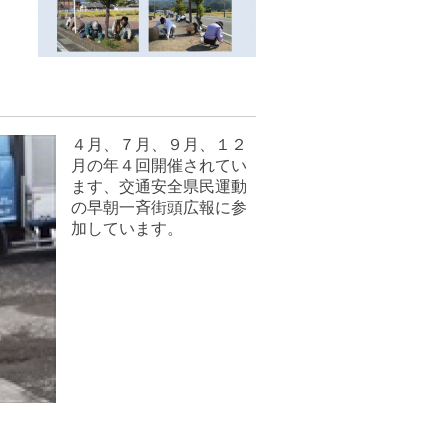
４月、７月、９月、１２
月の年４回開催されてい
ます、交通安全県民運動
の早朝一斉街頭広報に参
加しています。