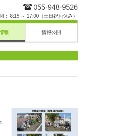
055-948-9526
： 8:15 ～ 17:00（土日祝お休み）
情報
情報公開
奉