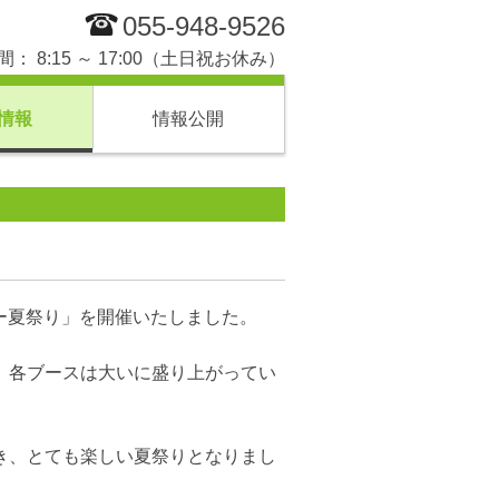
055-948-9526
： 8:15 ～ 17:00（土日祝お休み）
情報
情報公開
ター夏祭り」を開催いたしました。
、各ブースは大いに盛り上がってい
き、とても楽しい夏祭りとなりまし