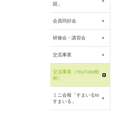
国」
会員同好会
研修会・講習会
交流事業
交流事業（YouTube動
画）
ミニ会報「すまいるto
すまいる」