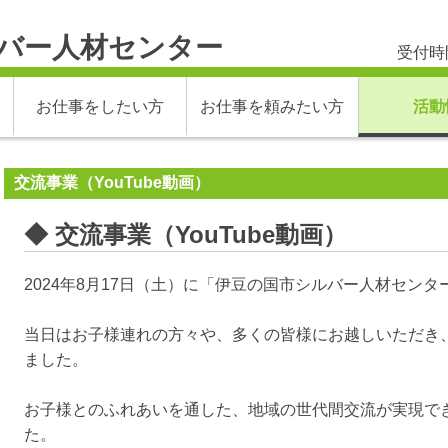
バー人材センター
受付時間
お仕事をしたい方
お仕事を頼みたい方
活動
交流事業（YouTube動画）
◆ 交流事業（YouTube動画）
2024年8月17日（土）に「伊豆の国市シルバー人材セン
当日はお子様連れの方々や、多くの皆様にお越しいただき
ました。
お子様とのふれあいを通した、地域の世代間交流が実現で
た。