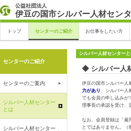
公益社団法人
伊豆の国市シルバー人材セン
トップ
センターのご紹介
お仕事をしたい方
シルバー人材センターと
センターのご紹介
◆ シルバー人
センターのご案内
伊豆の国市シルバー人
力があり
、シルバー人
でも会員の申し込みが
シルバー人材センター
理事長の承認を受け、
とは
なお、会員登録は「雇
とではありません。（
シルバー人材センター