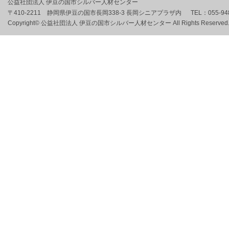
公益社団法人 伊豆の国市シルバー人材センター
〒410-2211 静岡県伊豆の国市長岡338-3 長岡シニアプラザ内
TEL：
055-94
Copyright© 公益社団法人 伊豆の国市シルバー人材センター All Rights Reserved