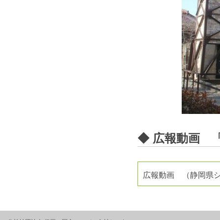
◆ 広報動画 
広報動画 （静岡県シ