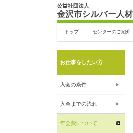
公益社団法人
金沢市シルバー人
トップ
センターのご紹介
お仕事をしたい方
入会の条件
入会までの流れ
年会費について