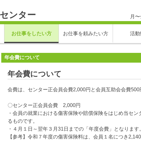
材センター
月〜金
お仕事をしたい方
お仕事を頼みたい方
活動
年会費について
年会費について
会費は、センター正会員会費2,000円と会員互助会会費500
〇センター正会員会費 2,000円
・会員の就業における傷害保険や賠償保険をはじめ当セン
るものです。
・４月１日～翌年３月31日までの「年度会費」となります
【参考】令和７年度の傷害保険料は、会員１名につき2,14