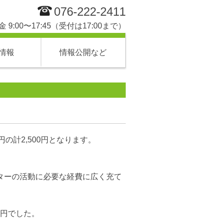
076-222-2411
 9:00〜17:45（受付は17:00まで）
情報
情報公開など
円の計2,500円となります。
ターの活動に必要な経費に広く充て
。
0円でした。