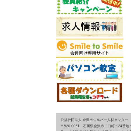
公益社団法人 金沢市シルバー人材センター
〒920-0051 石川県金沢市二口町ニ24番地