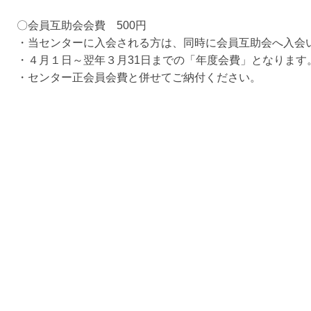
〇会員互助会会費 500円
・当センターに入会される方は、同時に会員互助会へ入会
・４月１日～翌年３月31日までの「年度会費」となります
・センター正会員会費と併せてご納付ください。