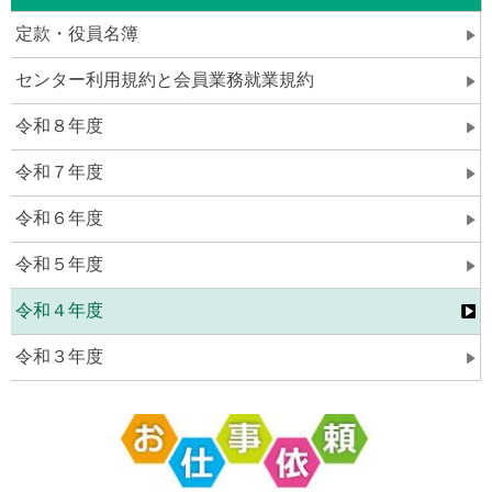
定款・役員名簿
センター利用規約と会員業務就業規約
令和８年度
令和７年度
令和６年度
令和５年度
令和４年度
令和３年度