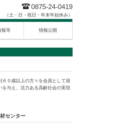
0875-24-0419
15 （土・日・祝日・年末年始休み）
情報等
情報公開
則６０歳以上の方々を会員として就
いを与え、活力ある高齢社会の実現
材センター