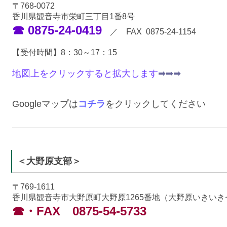
〒768-0072
香川県観音寺市栄町三丁目1番8号
☎ 0875-24-0419
／ FAX 0875-24-1154
【受付時間】8：30～17：15
地図上をクリックすると拡大します
➡➡➡
Googleマップは
コチラ
をクリックしてください
＜大野原支部＞
〒769-1611
香川県観音寺市大野原町大野原1265番地（大野原いきい
☎・FAX 0875-54-5733