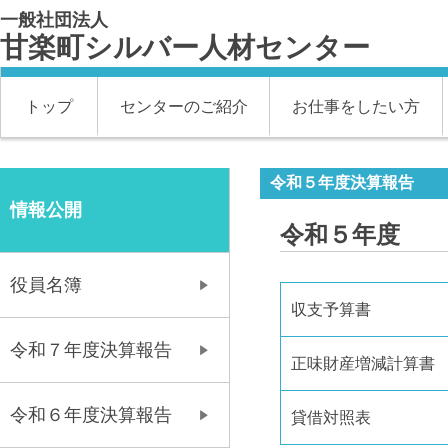
一般社団法人
甘楽町シルバー人材センター
トップ
センターのご紹介
お仕事をしたい方
令和５年度決算報告
情報公開
令和５年度
役員名簿
収支予算書
令和７年度決算報告
正味財産増減計算書
令和６年度決算報告
貸借対照表