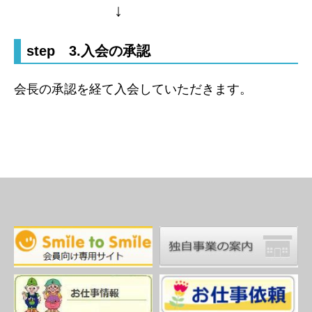
↓
step 3.入会の承認
会長の承認を経て入会していただきます。