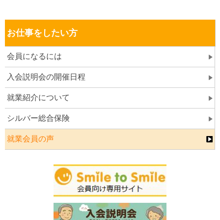
お仕事をしたい方
会員になるには
入会説明会の開催日程
就業紹介について
シルバー総合保険
就業会員の声