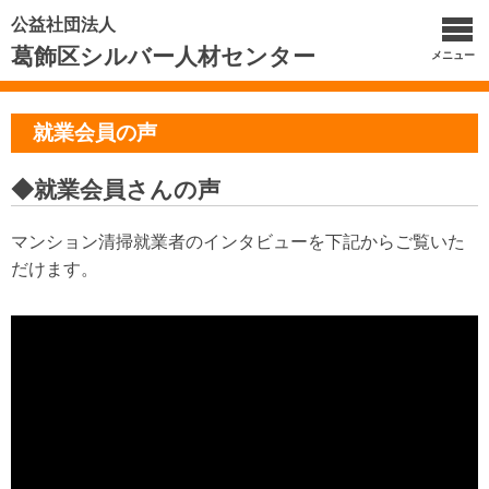
公益社団法人
葛飾区シルバー人材センター
メニュー
就業会員の声
◆就業会員さんの声
マンション清掃就業者のインタビューを下記からご覧いた
だけます。