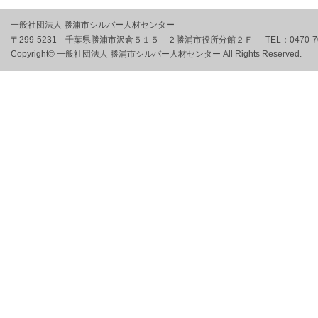
一般社団法人 勝浦市シルバー人材センター
〒299-5231 千葉県勝浦市沢倉５１５－２勝浦市役所分館２Ｆ
TEL：
0470-7
Copyright© 一般社団法人 勝浦市シルバー人材センター All Rights Reserved.