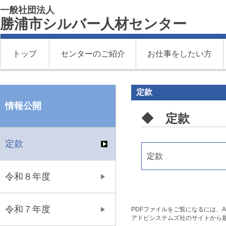
一般社団法人
勝浦市シルバー人材センター
トップ
センターのご紹介
お仕事をしたい方
定款
情報公開
◆ 定款
定款
定款
令和８年度
令和７年度
PDFファイルをご覧になるには、Ado
アドビシステムズ社のサイトから