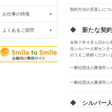
契約方法の見直しにつ
お仕事の特徴
◆ 新たな契
よくあるご質問
令和７年４月１日から
当シルバー人材センタ
のうえご依頼ください
一般社団法人勝浦市シ
一般社団法人勝浦市シ
◆ シルバー