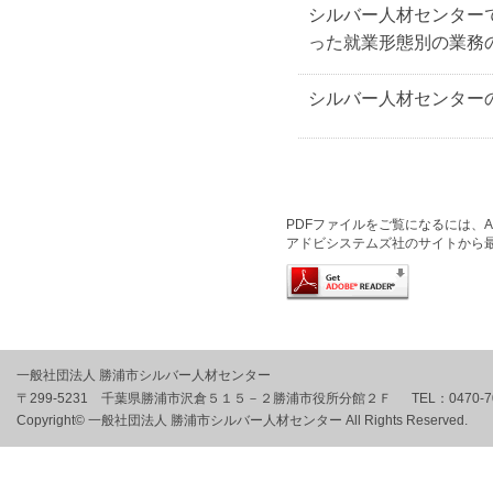
シルバー人材センター
った就業形態別の業務
シルバー人材センター
PDFファイルをご覧になるには、Ado
アドビシステムズ社のサイトから
一般社団法人 勝浦市シルバー人材センター
〒299-5231 千葉県勝浦市沢倉５１５－２勝浦市役所分館２Ｆ
TEL：
0470-7
Copyright© 一般社団法人 勝浦市シルバー人材センター All Rights Reserved.