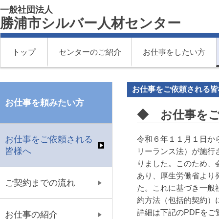
一般社団法人
勝浦市シルバー人材センター
トップ
センターのご紹介
お仕事をしたい方
お仕事をご依頼される皆
お仕事を頼みたい方
◆ お仕事を
お仕事をご依頼される
令和６年１１月１日か
皆様へ
リーランス法）が施行
りました。このため、
あり、厚生労働省より
ご契約までの流れ
た。これに基づき一般
約方法（包括的契約）
詳細は下記のPDFをご
お仕事の紹介