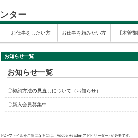
センター
お仕事をしたい方
お仕事を頼みたい方
【木曽郡
お知らせ一覧
お知らせ一覧
〇契約方法の見直しについて（お知らせ）
〇新入会員募集中
PDFファイルをご覧になるには、Adobe Reader(アドビリーダー) が必要です。