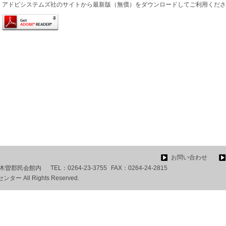
アドビシステムズ社のサイトから最新版（無償）をダウンロードしてご利用くださ
お問い合わせ
3 木曽郡民会館内
TEL：
0264-23-3755
FAX：
0264-24-2815
 All Rights Reserved.