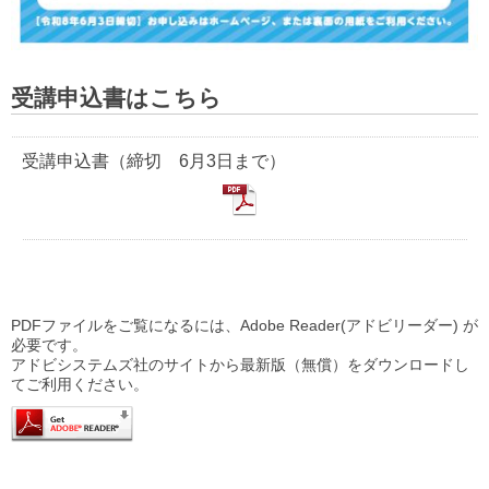
受講申込書はこちら
受講申込書（締切 6月3日まで）
PDFファイルをご覧になるには、Adobe Reader(アドビリーダー) が
必要です。
アドビシステムズ社のサイトから最新版（無償）をダウンロードし
てご利用ください。