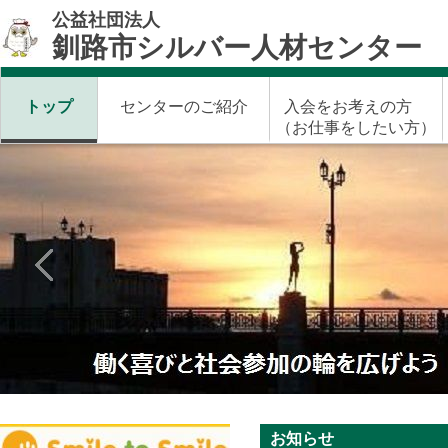
公益社団法人
釧路市シルバー人材センター
トップ
センターのご紹介
入会をお考えの方
（お仕事をしたい方）
お知らせ