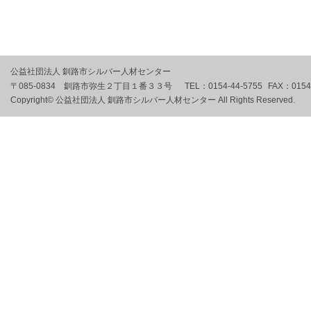
公益社団法人 釧路市シルバー人材センター
〒085-0834 釧路市弥生２丁目１番３３号
TEL：
0154-44-5755
FAX：
0154
Copyright© 公益社団法人 釧路市シルバー人材センター All Rights Reserved.