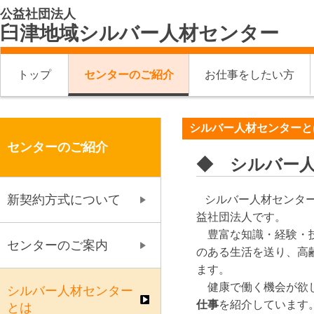
公益社団法人
臼津地域シルバー人材センター
トップ
センターのご紹介
お仕事をしたい方
シルバー人材センターと
センターのご紹介
◆ シルバー
新契約方式について
シルバー人材センター
益社団法人です。
豊富な知識・経験・技
センターのご案内
のある生活を送り、高
ます。
健康で働く機会が欲
シルバー人材センター
仕事
を紹介しています
とは