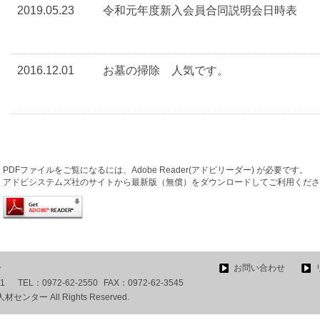
2019.05.23
令和元年度新入会員合同説明会日時表
2016.12.01
お墓の掃除 人気です。
PDFファイルをご覧になるには、Adobe Reader(アドビリーダー) が必要です。
アドビシステムズ社のサイトから最新版（無償）をダウンロードしてご利用くださ
ー
お問い合わせ
-1
TEL：
0972-62-2550
FAX：
0972-62-3545
ター All Rights Reserved.