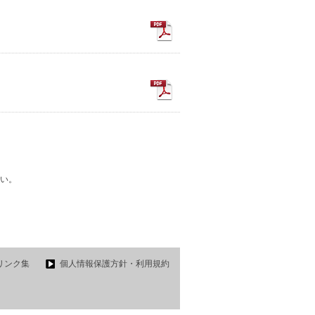
い。
リンク集
個人情報保護方針・利用規約