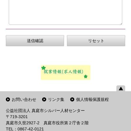
お問い合わせ
リンク集
個人情報保護規程
公益社団法人 真庭市シルバー人材センター
〒719-3201
真庭市久世2927-2 真庭市役所第２庁舎２階
TEL：0867-42-0121