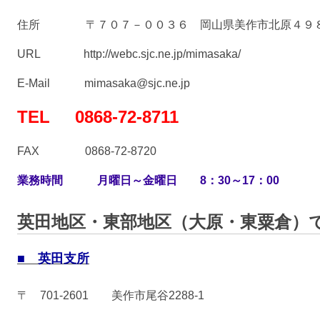
住所 〒７０７－００３６ 岡山県美作市北原４９
URL
http://webc.sjc.ne.jp/mimasaka/
E-Mail
mimasaka@sjc.ne.jp
TEL 0868-72-8711
FAX 0868-72-8720
業務時間 月曜日～金曜日 8：30～17：00
英田地区・東部地区（大原・東粟倉）
■ 英田支所
〒 701-2601 美作市尾谷2288-1