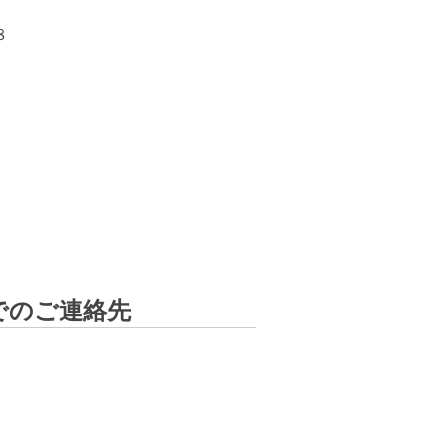
８
でのご連絡先