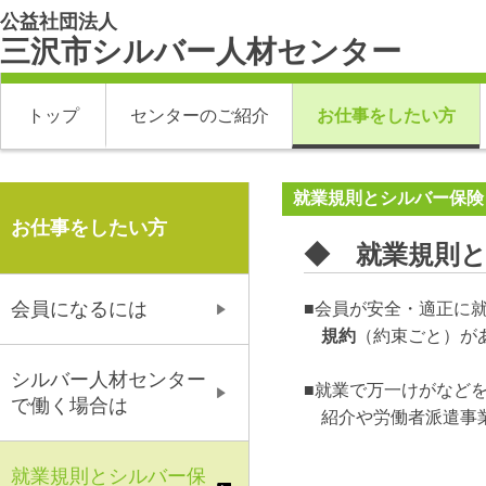
公益社団法人
三沢市シルバー人材センター
トップ
センターのご紹介
お仕事をしたい方
就業規則とシルバー保険
お仕事をしたい方
◆ 就業規則
会員になるには
■会員が安全・適正に
規約
（約束ごと）が
シルバー人材センター
■就業で万一けがなど
で働く場合は
紹介や労働者派遣事業
就業規則とシルバー保